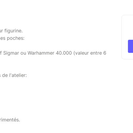
r figurine.
les poches:
of Sigmar ou Warhammer 40.000 (valeur entre 6
de l'atelier:
rimentés.