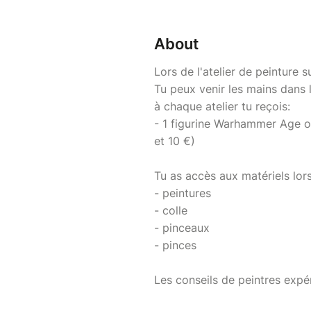
About
Lors de l'atelier de peinture su
Tu peux venir les mains dans 
à chaque atelier tu reçois:
- 1 figurine Warhammer Age 
et 10 €)
Tu as accès aux matériels lors 
- peintures
- colle
- pinceaux
- pinces
Les conseils de peintres expé