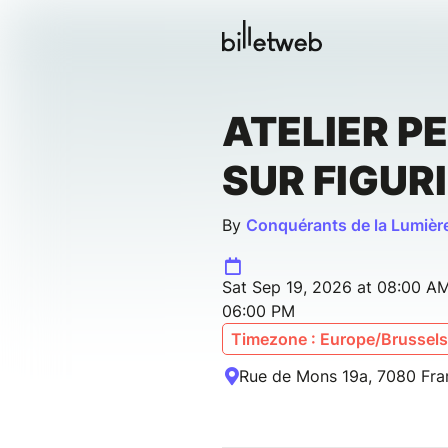
ATELIER P
SUR FIGUR
By
Conquérants de la Lumièr
Sat Sep 19, 2026 at 08:00 AM
06:00 PM
Timezone : Europe/Brussels
Rue de Mons 19a, 7080 Fra