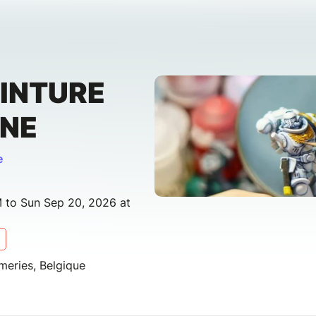
EINTURE
INE
e
 to Sun Sep 20, 2026 at
meries, Belgique