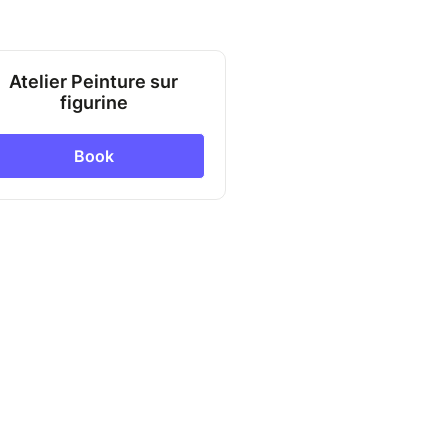
Atelier Peinture sur
figurine
Book