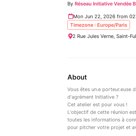
By
Réseau Initiative Vendée 
Mon Jun 22, 2026 from 02
Timezone : Europe/Paris
2 Rue Jules Verne, Saint-Fu
About
Vous êtes un.e porteur.euse d
d'agrément Initiative ?
Cet atelier est pour vous !
L'objectif de cette réunion e
toutes les informations à conn
pour pitcher votre projet et a