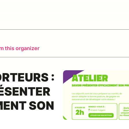
m this organizer
ORTEURS :
ÉSENTER
MENT SON