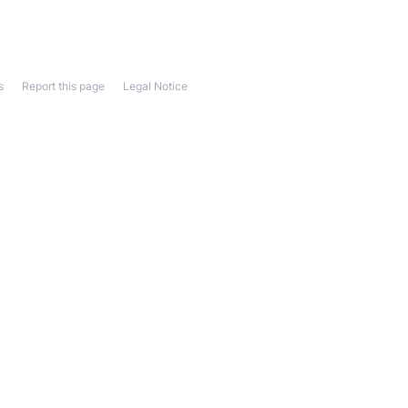
s
Report this page
Legal Notice