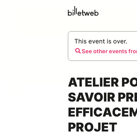
This event is over.
See other events fro
ATELIER P
SAVOIR PR
EFFICACE
PROJET