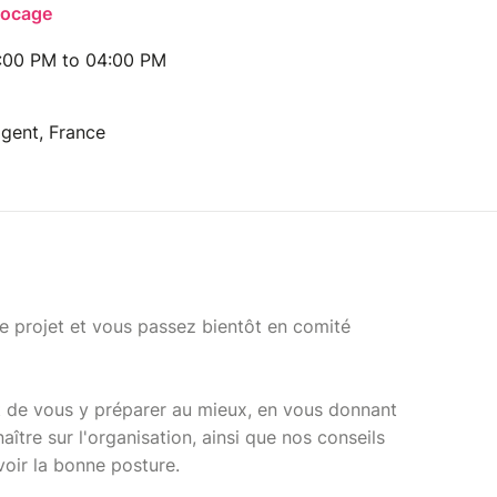
Bocage
:00 PM to 04:00 PM
lgent, France
e projet et vous passez bientôt en comité
st de vous y préparer au mieux, en vous donnant
aître sur l'organisation, ainsi que nos conseils
voir la bonne posture.