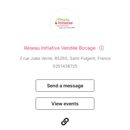
Réseau Initiative Vendée Bocage
2 rue Jules Verne, 85250, Saint-Fulgent, France
0251438725
Send a message
View events