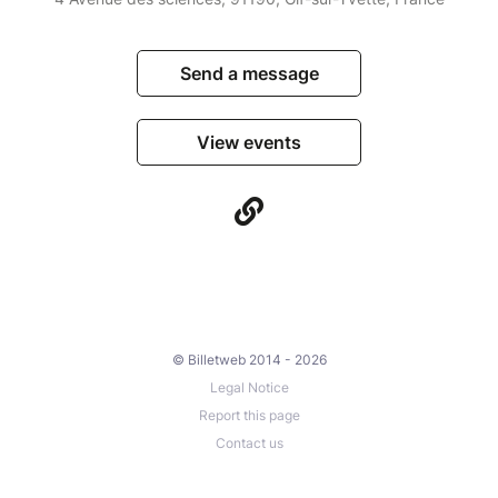
Send a message
View events
© Billetweb 2014 - 2026
Legal Notice
Report this page
Contact us