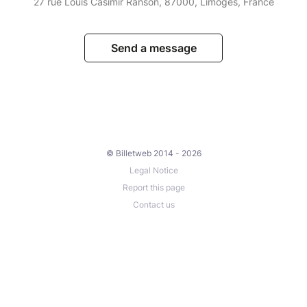
27 rue Louis Casimir Ranson, 87000, Limoges, France
Send a message
© Billetweb 2014 - 2026
Legal Notice
Report this page
Contact us