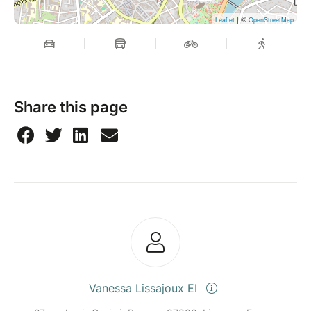
| ©
Leaflet
OpenStreetMap
Share this page
Vanessa Lissajoux EI