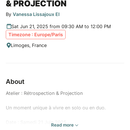
& PROJECTION
By
Vanessa Lissajoux EI
Sat Jun 21, 2025 from 09:30 AM to 12:00 PM
Timezone : Europe/Paris
Limoges, France
About
Atelier : Rétrospection & Projection
Un moment unique à vivre en solo ou en duo.
Date : Samedi 21 Juin 2025
Read more
Lieu : Limoges