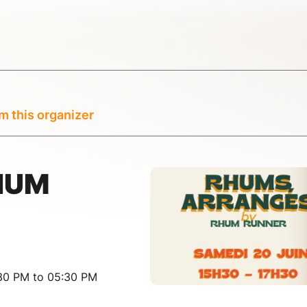
m this organizer
HUM
:30 PM to 05:30 PM