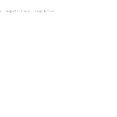
s
Report this page
Legal Notice