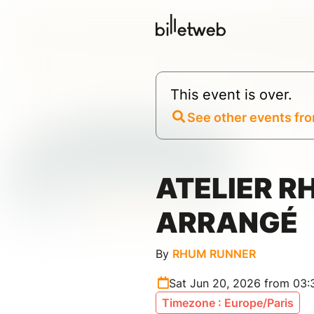
This event is over.
See other events fro
ATELIER R
ARRANGÉ
By
RHUM RUNNER
Sat Jun 20, 2026 from 03
Timezone : Europe/Paris