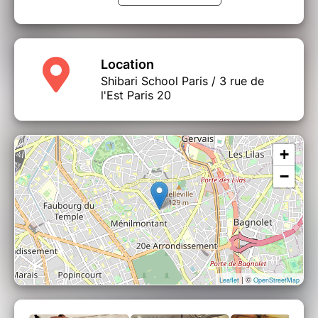
Location
Shibari School Paris / 3 rue de
l'Est Paris 20
+
−
| ©
Leaflet
OpenStreetMap