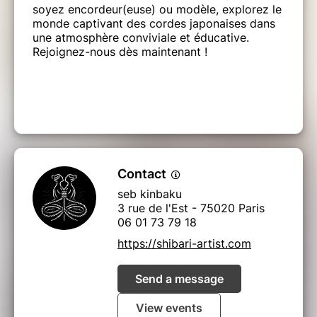
soyez encordeur(euse) ou modèle, explorez le
monde captivant des cordes japonaises dans
une atmosphère conviviale et éducative.
Rejoignez-nous dès maintenant !
Contact
seb kinbaku
3 rue de l'Est - 75020 Paris
06 01 73 79 18
https://shibari-artist.com
Send a message
View events