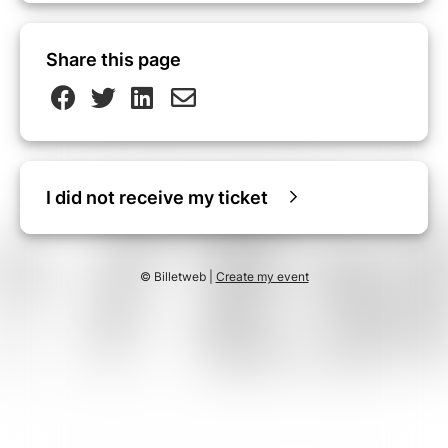
Share this page
I did not receive my ticket
© Billetweb |
Create my event