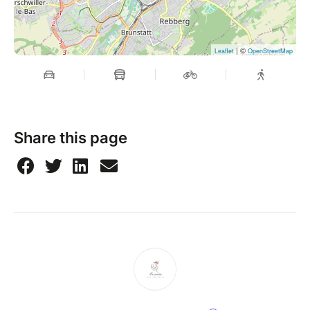
| ©
Leaflet
OpenStreetMap
Share this page