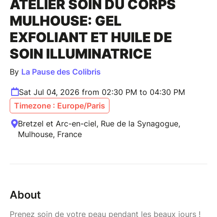
ATELIER SOIN DU CORPS
MULHOUSE: GEL
EXFOLIANT ET HUILE DE
SOIN ILLUMINATRICE
By
La Pause des Colibris
Sat Jul 04, 2026 from 02:30 PM to 04:30 PM
Timezone : Europe/Paris
Bretzel et Arc-en-ciel, Rue de la Synagogue,
Mulhouse, France
About
Prenez soin de votre peau pendant les beaux jours !