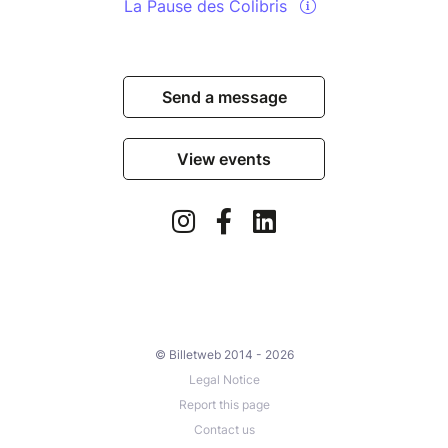
La Pause des Colibris
Send a message
View events
© Billetweb 2014 - 2026
Legal Notice
Report this page
Contact us