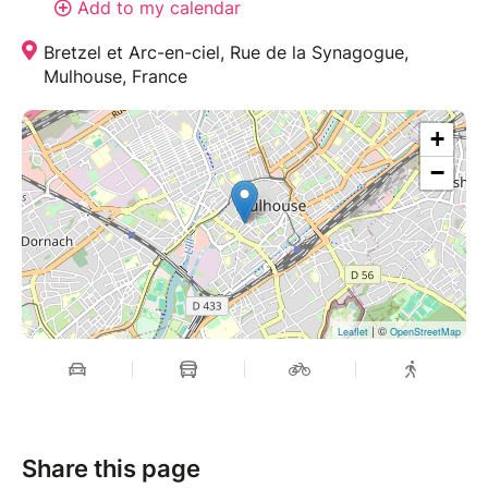
Add to my calendar
Bretzel et Arc-en-ciel, Rue de la Synagogue,
Mulhouse, France
+
−
| ©
Leaflet
OpenStreetMap
Share this page