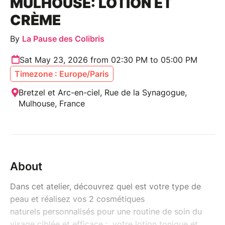
MULHOUSE: LOTION ET
CRÈME
By
La Pause des Colibris
Sat May 23, 2026 from 02:30 PM to 05:00 PM
Timezone : Europe/Paris
Bretzel et Arc-en-ciel, Rue de la Synagogue,
Mulhouse, France
About
Dans cet atelier, découvrez quel est votre type de
peau et réalisez vos 2 cosmétiques
naturels personnalisés pour une routine de soin du
visage ciblée et efficace : votre lotion tonique et