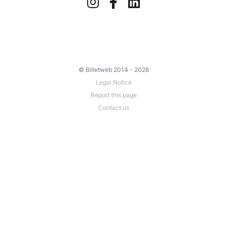
© Billetweb 2014 - 2026
Legal Notice
Report this page
Contact us