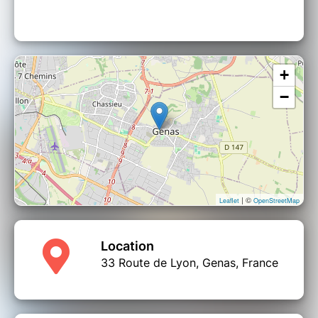
+
−
| ©
Leaflet
OpenStreetMap
Location
33 Route de Lyon, Genas, France