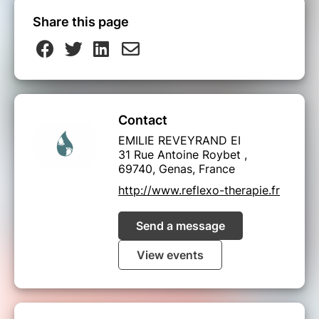
Share this page
Contact
EMILIE REVEYRAND EI
31 Rue Antoine Roybet ,
69740, Genas, France
http://www.reflexo-therapie.fr
Send a message
View events