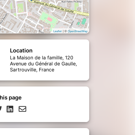
| ©
Leaflet
OpenStreetMap
Location
La Maison de la famille, 120
Avenue du Général de Gaulle,
Sartrouville, France
his page