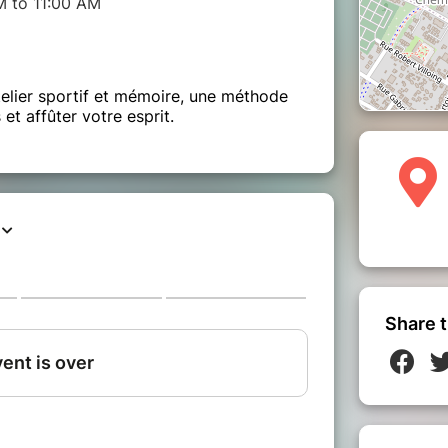
M to 11:00 AM
atelier sportif et mémoire, une méthode
et affûter votre esprit.
Share t