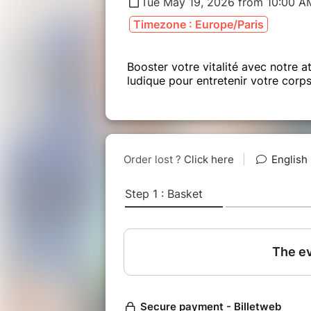
Tue May 19, 2026 from 10:00 A
Timezone : Europe/Paris
Booster votre vitalité avec notre 
ludique pour entretenir votre corps 