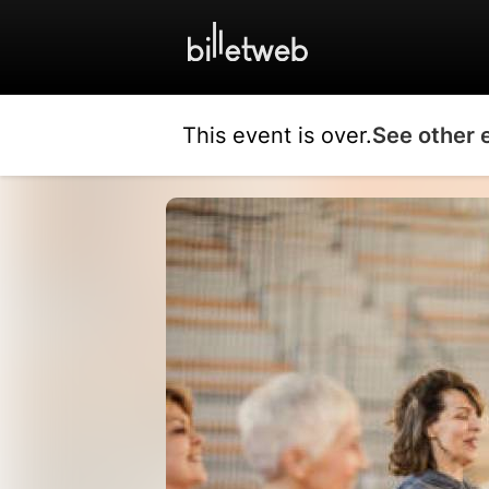
This event is over.
See other 