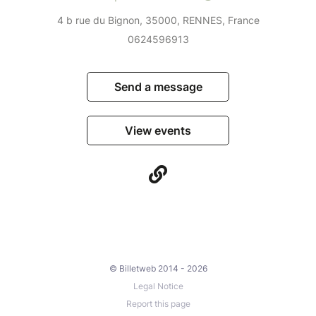
4 b rue du Bignon, 35000, RENNES, France
0624596913
Send a message
View events
© Billetweb 2014 - 2026
Legal Notice
Report this page