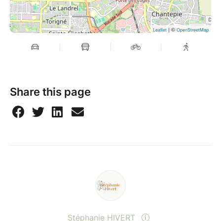
| ©
Leaflet
OpenStreetMap
Share this page
Stéphanie HIVERT