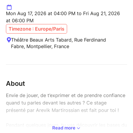
Mon Aug 17, 2026 at 04:00 PM to Fri Aug 21, 2026
at 06:00 PM
Timezone : Europe/Paris
Théâtre Beaux Arts Tabard, Rue Ferdinand
Fabre, Montpellier, France
About
Envie de jouer, de t’exprimer et de prendre confiance
quand tu parles devant les autres ? Ce stage
présenté par Arevik Martirossian est fait pour toi !
Pendant quelques jours, tu vas découvrir les bases du
Read more
jeu d’acteur : utiliser ton corps, tes émotions et ta