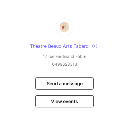
Theatre Beaux Arts Tabard
17 rue Ferdinand Fabre
0499628313
Send a message
View events