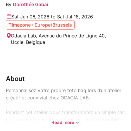
By
Dorothée Gabai
Sat Jun 06, 2026 to Sat Jul 18, 2026
Timezone : Europe/Brussels
Odacia Lab, Avenue du Prince de Ligne 40,
Uccle, Belgique
About
Personnalisez votre propre tote bag lors d’un atelier
créatif et convivial chez ODACIA LAB.
Pendant cet atelier, vous transformerez un simple sac
en tissu en une création unique qui vous ressemble.
Read more