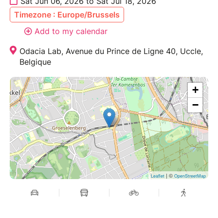
Sat Jun 06, 2026 to Sat Jul 18, 2026
Timezone : Europe/Brussels
Add to my calendar
Odacia Lab, Avenue du Prince de Ligne 40, Uccle,
Belgique
+
−
| ©
Leaflet
OpenStreetMap