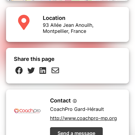
Location
93 Allée Jean Anouilh,
Montpellier, France
Share this page
Contact
CoachPro Gard-Hérault
http://www.coachpro-mp.org
Send a message