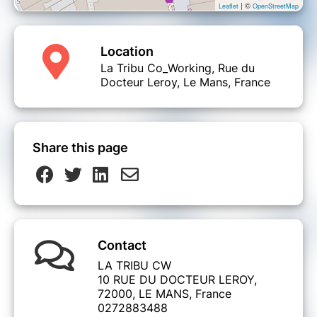
| ©
Leaflet
OpenStreetMap
Location
La Tribu Co_Working, Rue du
Docteur Leroy, Le Mans, France
Share this page
Contact
LA TRIBU CW
10 RUE DU DOCTEUR LEROY,
72000, LE MANS, France
0272883488