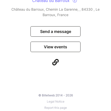
Château du Barroux
Château du Barroux, Chemin La Garenne, , 84330 , Le
Barroux, France
Send a message
View events
© Billetweb 2014 - 2026
Legal Notice
Report this page