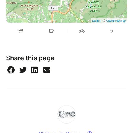
| ©
Leaflet
OpenStreetMap
Share this page