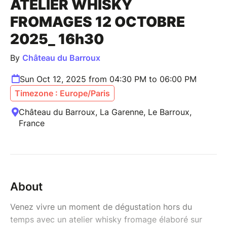
ATELIER WHISKY
FROMAGES 12 OCTOBRE
2025_ 16h30
By
Château du Barroux
Sun Oct 12, 2025 from 04:30 PM to 06:00 PM
Timezone : Europe/Paris
Château du Barroux, La Garenne, Le Barroux,
France
About
Venez vivre un moment de dégustation hors du
temps avec un atelier whisky fromage élaboré sur