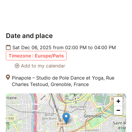
le 06 décembre 2025
Horaire
14h00-16h00
Date and place
Sat Dec 06, 2025 from 02:00 PM to 04:00 PM
à bientôt pour une parénthese doudou
Timezone : Europe/Paris
Add to my calendar
Pinapole – Studio de Pole Dance et Yoga, Rue
Charles Testoud, Grenoble, France
+
−