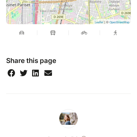
| ©
Leaflet
OpenStreetMap
Share this page