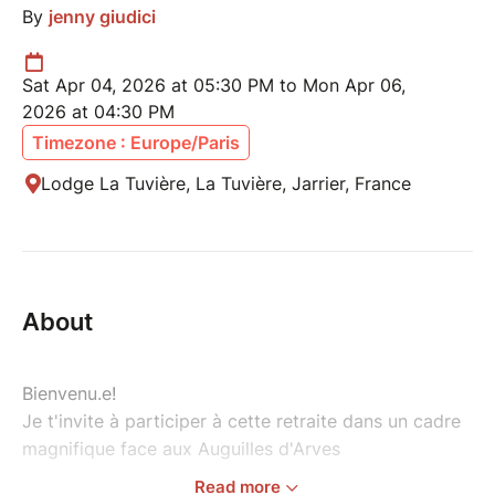
By
jenny giudici
Sat Apr 04, 2026 at 05:30 PM to Mon Apr 06,
2026 at 04:30 PM
Timezone : Europe/Paris
Lodge La Tuvière, La Tuvière, Jarrier, France
About
Bienvenu.e!
Je t'invite à participer à cette retraite dans un cadre
magnifique face aux Auguilles d'Arves
Read more