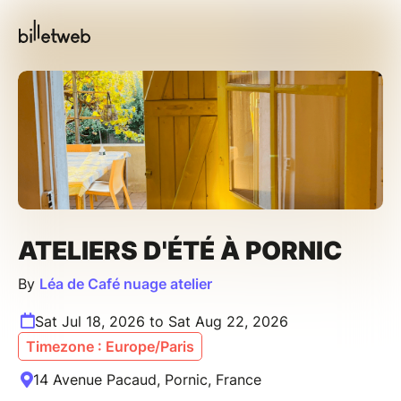
ATELIERS D'ÉTÉ À PORNIC
By
Léa de Café nuage atelier
Sat Jul 18, 2026 to Sat Aug 22, 2026
Timezone : Europe/Paris
14 Avenue Pacaud, Pornic, France