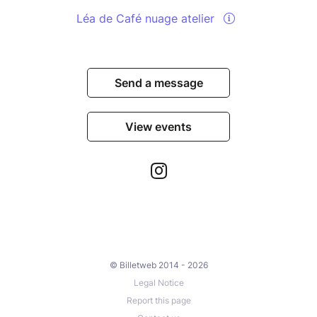
Léa de Café nuage atelier
Send a message
View events
© Billetweb 2014 - 2026
Legal Notice
Report this page