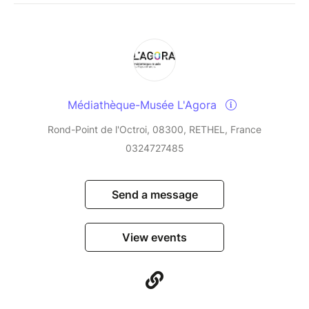
Médiathèque-Musée L'Agora
Rond-Point de l'Octroi, 08300, RETHEL, France
0324727485
Send a message
View events