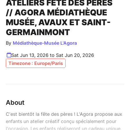
ATELIERS FÊTE DES PÈRES
// AGORA MÉDIATHÈQUE
MUSÉE, AVAUX ET SAINT-
GERMAINMONT
By
Médiathèque-Musée L'Agora
Sat Jun 13, 2026 to Sat Jun 20, 2026
Timezone : Europe/Paris
About
C'est bientôt la fête des pères ! L'Agora propose aux
enfants un atelier créatif conçu spécialement pour
l'occasion. Les enfants réaliseront un cadeau unique,