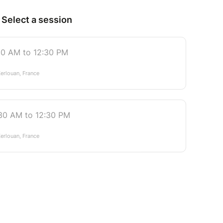
votre rythme ou celui de vos enfants
 un minimum de 4 personnes et un maximum de 8
"Musées Salou"