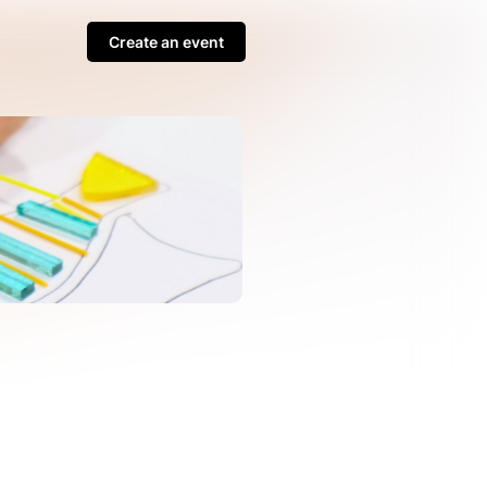
Create an event