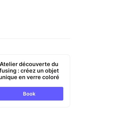
Atelier découverte du
fusing : créez un objet
unique en verre coloré
Book