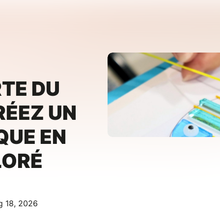
TE DU
RÉEZ UN
QUE EN
LORÉ
g 18, 2026