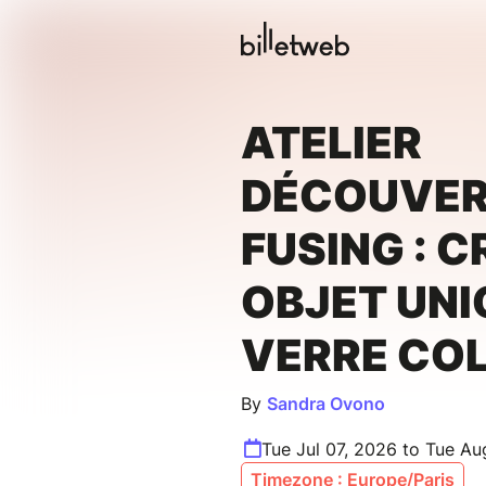
ATELIER
DÉCOUVER
FUSING : C
OBJET UNI
VERRE CO
By
Sandra Ovono
Tue Jul 07, 2026 to Tue Au
Timezone : Europe/Paris