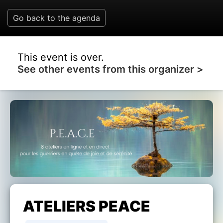
Go back to the agenda
This event is over.
See other events from this organizer >
ATELIERS PEACE