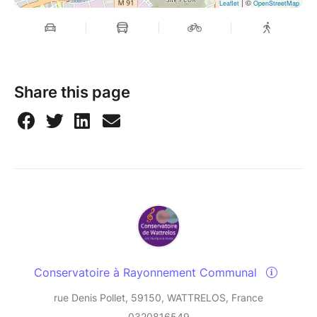
| ©
Leaflet
OpenStreetMap
Share this page
Conservatoire à Rayonnement Communal
rue Denis Pollet, 59150, WATTRELOS, France
0320816549