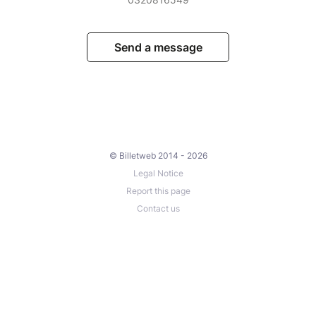
Send a message
© Billetweb 2014 - 2026
Legal Notice
Report this page
Contact us