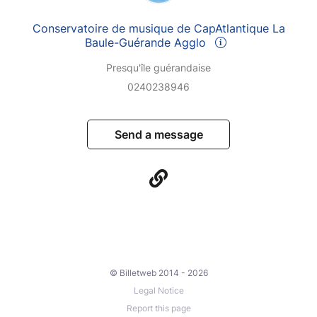
Conservatoire de musique de CapAtlantique La
Baule-Guérande Agglo
Presqu'île guérandaise
0240238946
Send a message
© Billetweb 2014 - 2026
Legal Notice
Report this page