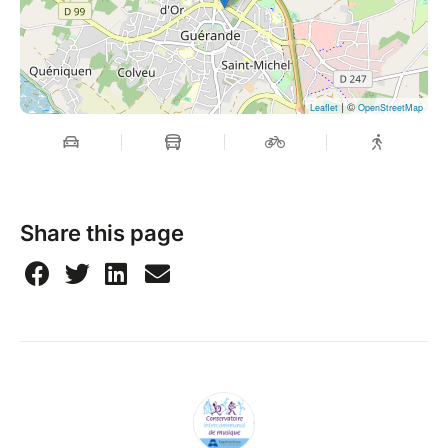
| ©
Leaflet
OpenStreetMap
Share this page