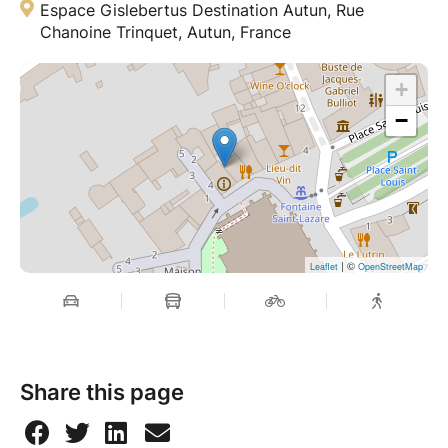
Espace Gislebertus Destination Autun, Rue
Chanoine Trinquet, Autun, France
+
−
| ©
Leaflet
OpenStreetMap
Share this page