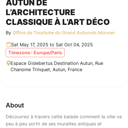
AUTUN DE
L’ARCHITECTURE
CLASSIQUE À L’ART DÉCO
By
Office de Tourisme du Grand Autunois Morvan
Sat May 17, 2025 to Sat Oct 04, 2025
Timezone : Europe/Paris
Espace Gislebertus Destination Autun, Rue
Chanoine Trinquet, Autun, France
About
Découvrez à travers cette balade comment la ville va
peu à peu sortir de ses murailles antiques et