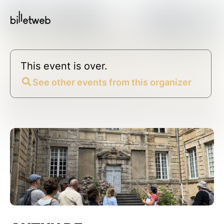
This event is over.
See other events from this organizer