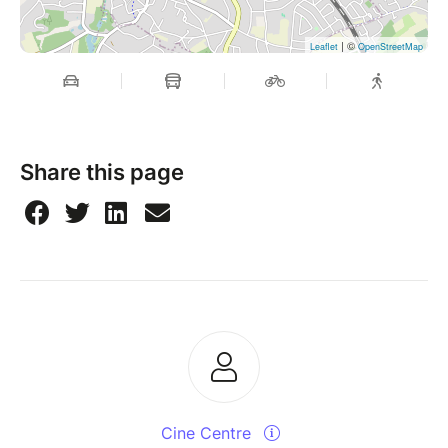
| ©
Leaflet
OpenStreetMap
Share this page
Cine Centre