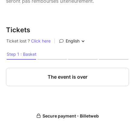
seront pas remboursés ultérieurement.
Tickets