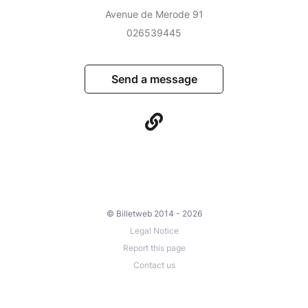
Avenue de Merode 91
026539445
Send a message
© Billetweb 2014 - 2026
Legal Notice
Report this page
Contact us