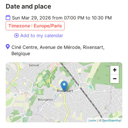
Date and place
Sun Mar 29, 2026 from 07:00 PM to 10:30 PM
Timezone : Europe/Paris
Add to my calendar
Ciné Centre, Avenue de Mérode, Rixensart,
Belgique
+
−
| ©
Leaflet
OpenStreetMap