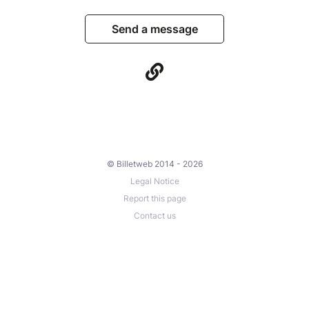
Send a message
© Billetweb 2014 - 2026
Legal Notice
Report this page
Contact us