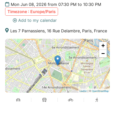
Mon Jun 08, 2026 from 07:30 PM to 10:30 PM
Timezone : Europe/Paris
Add to my calendar
Les 7 Parnassiens, 16 Rue Delambre, Paris, France
+
−
| ©
Leaflet
OpenStreetMap