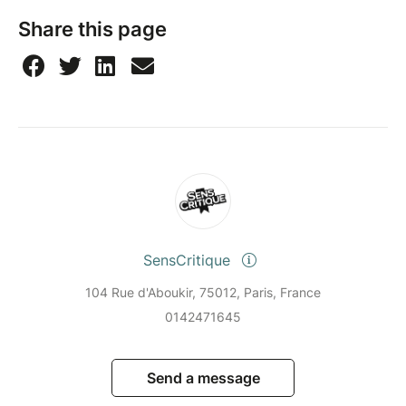
Share this page
SensCritique
104 Rue d'Aboukir, 75012, Paris, France
0142471645
Send a message