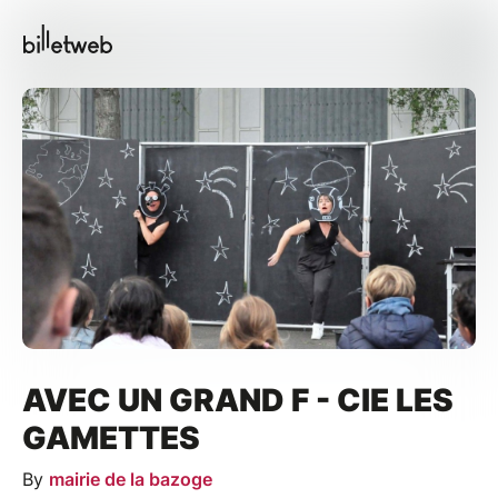
AVEC UN GRAND F - CIE LES
GAMETTES
By
mairie de la bazoge