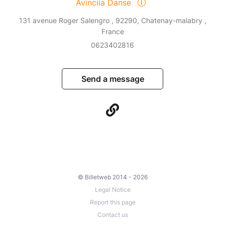
Avinciia Danse
131 avenue Roger Salengro , 92290, Chatenay-malabry ,
France
0623402816
Send a message
© Billetweb 2014 - 2026
Legal Notice
Report this page
Contact us