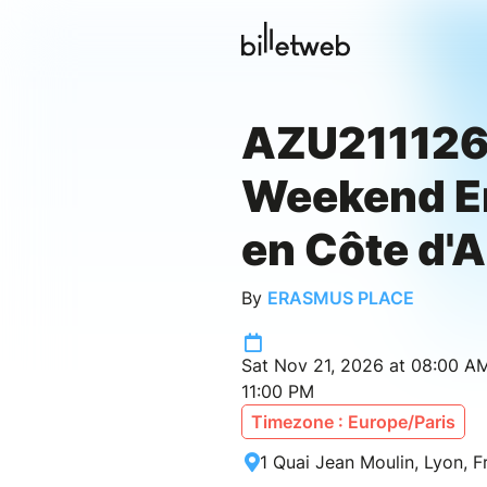
AZU211126
Weekend E
en Côte d'
By
ERASMUS PLACE
Sat Nov 21, 2026 at 08:00 A
11:00 PM
Timezone : Europe/Paris
1 Quai Jean Moulin, Lyon, F