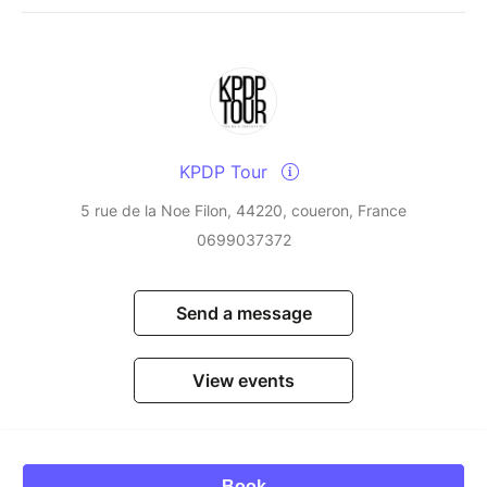
KPDP Tour
5 rue de la Noe Filon, 44220, coueron, France
0699037372
Send a message
View events
Book