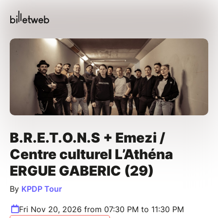
B.R.E.T.O.N.S + Emezi /
Centre culturel L’Athéna
ERGUE GABERIC (29)
By
KPDP Tour
Fri Nov 20, 2026 from 07:30 PM to 11:30 PM