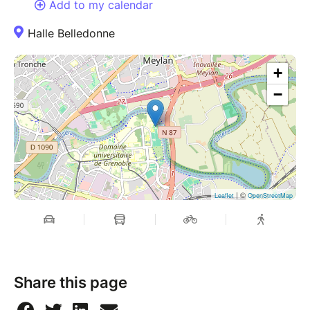
Add to my calendar
Halle Belledonne
+
−
| ©
Leaflet
OpenStreetMap
Share this page