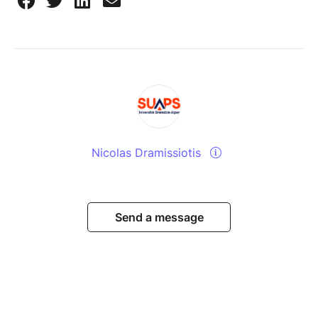
Nicolas Dramissiotis
Send a message