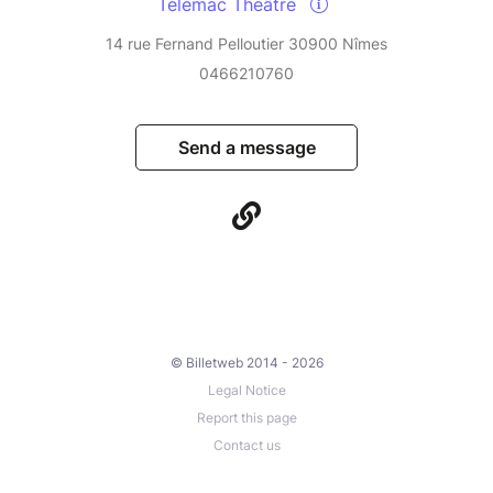
Télémac Théâtre
14 rue Fernand Pelloutier 30900 Nîmes
0466210760
Send a message
© Billetweb 2014 - 2026
Legal Notice
Report this page
Contact us