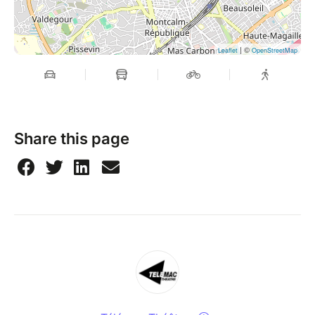
| ©
Leaflet
OpenStreetMap
Share this page