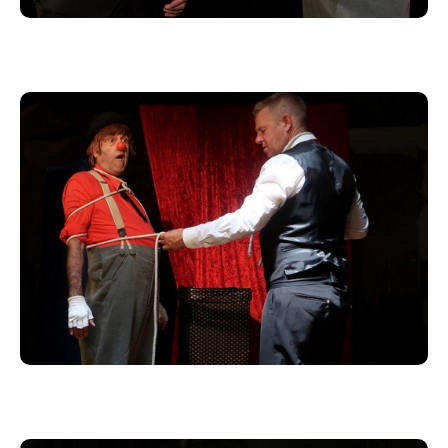
se situant entre la rivalité et la complicité des deux
personnages.
Humour, poésie, improvisation et interactivité avec le
public, dans une forme artistique traditionnelle
revisitée, pour un spectacle original et haut en
couleur.