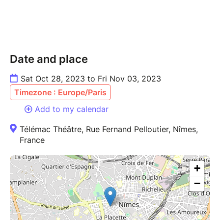
Date and place
Sat Oct 28, 2023 to Fri Nov 03, 2023
Timezone : Europe/Paris
Add to my calendar
Télémac Théâtre, Rue Fernand Pelloutier, Nîmes,
France
+
−