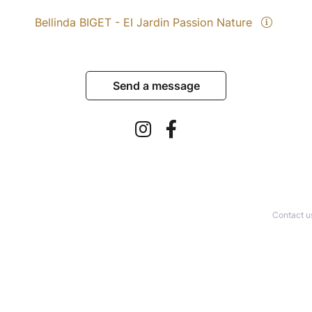
Bellinda BIGET - EI Jardin Passion Nature
Send a message
Contact u