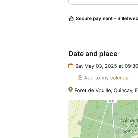
Date and place
Sat May 03, 2025 at 09:3
Add to my calendar
Foret de Vouille, Quinçay, 