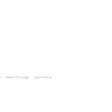
s
Report this page
Legal Notice