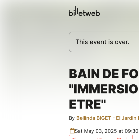
This event is over.
BAIN DE F
"IMMERSIO
ETRE"
By
Bellinda BIGET - EI Jardin
Sat May 03, 2025 at 09:3