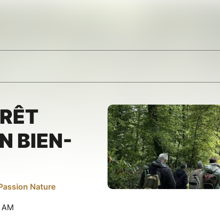
ORÊT
N BIEN-
 Passion Nature
0 AM