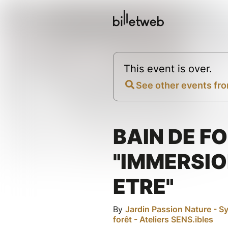
This event is over.
See other events fro
BAIN DE F
"IMMERSIO
ETRE"
By
Jardin Passion Nature - Sy
forêt - Ateliers SENS.ibles