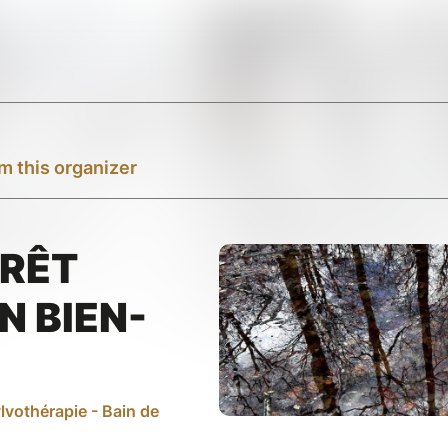
m this organizer
ORÊT
N BIEN-
lvothérapie - Bain de