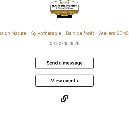
ssion Nature - Sylvothérapie - Bain de forêt - Ateliers SENS
06 52 66 79 76
Send a message
View events