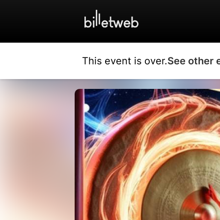
This event is over.
See other 