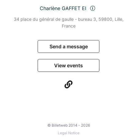
Charlène GAFFET EI
34 place du général de gaulle - bureau 3, 59800, Lille,
France
Send a message
View events
© Billetweb 2014 - 2026
Legal Notice