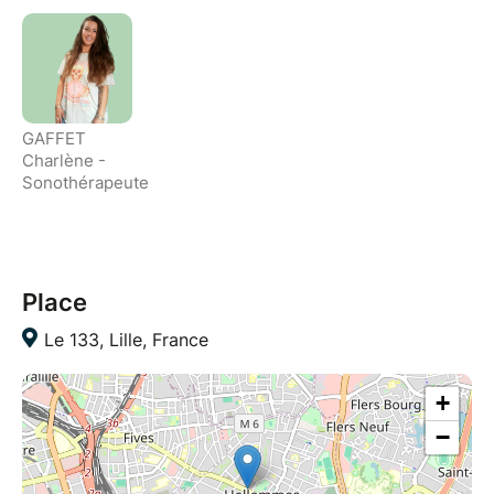
GAFFET
Charlène -
Sonothérapeute
Place
Le 133, Lille, France
+
−