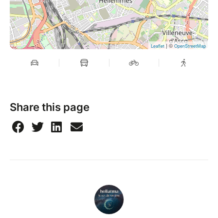
| ©
Leaflet
OpenStreetMap
Share this page