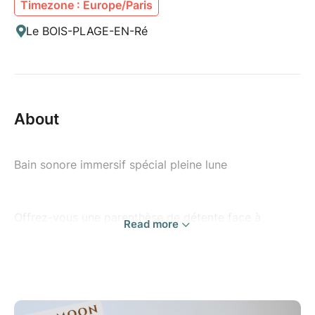
Timezone : Europe/Paris
Le BOIS-PLAGE-EN-Ré
About
Bain sonore immersif spécial pleine lune
Offrez-vous une parenthèse de détente face à
Read more
l’océan, lors d’un bain sonore immersif sur la plage.
Au rythme des vagues et sous la lumière de la pleine
lune, laissez-vous porter par les vibrations des bols
de cristal, des carillons et des autres instruments.