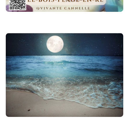
• Horaires: Heure d'arrivée 20h15-21h30
• Tenue confortable conseillée
• Prévoir un tapis de yoga
⚠️ Places limitées