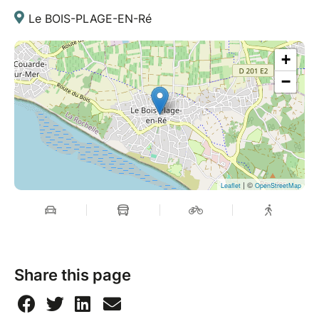
Le BOIS-PLAGE-EN-Ré
+
−
| ©
Leaflet
OpenStreetMap
Share this page