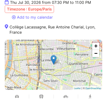
Thu Jul 30, 2026 from 07:30 PM to 11:00 PM
Timezone : Europe/Paris
Add to my calendar
Collège Lacassagne, Rue Antoine Charial, Lyon,
France
+
−
| ©
Leaflet
OpenStreetMap