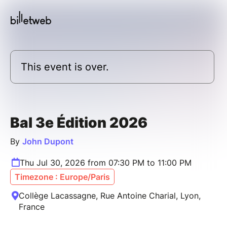
This event is over.
Bal 3e Édition 2026
By
John Dupont
Thu Jul 30, 2026 from 07:30 PM to 11:00 PM
Timezone : Europe/Paris
Collège Lacassagne, Rue Antoine Charial, Lyon,
France