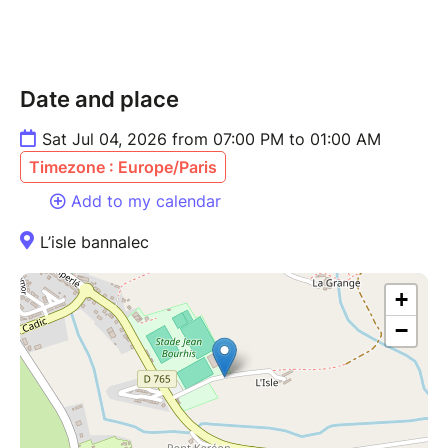
Date and place
Sat Jul 04, 2026 from 07:00 PM to 01:00 AM
Timezone : Europe/Paris
Add to my calendar
L’isle bannalec
+
−