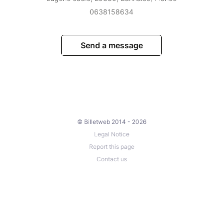
0638158634
Send a message
© Billetweb 2014 - 2026
Legal Notice
Report this page
Contact us