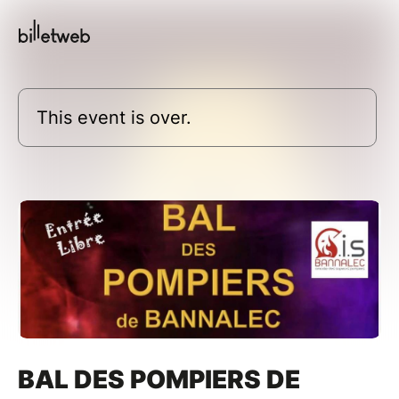
This event is over.
BAL DES POMPIERS DE