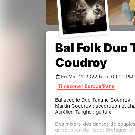
Bal Folk Duo
Coudroy
Fri Mar 11, 2022 from 09:00 PM
Timezone : Europe/Paris
Bal avec le Duo Tanghe Coudroy
Martin Coudroy : accordéon et ch
Aurélien Tanghe : guitare
Des mixers, des danses de couples
un soupçon de Haute-Bretagne, et 