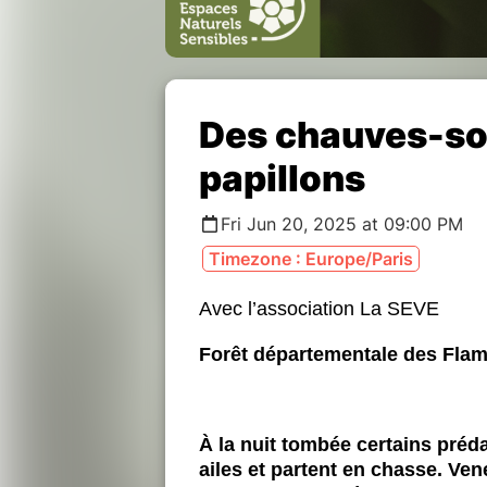
Des chauves-sou
papillons
Fri Jun 20, 2025 at 09:00 PM
Timezone : Europe/Paris
Avec l’association La SEVE
Forêt départementale des Flam
À la nuit tombée certains préd
ailes et partent en chasse. Ve