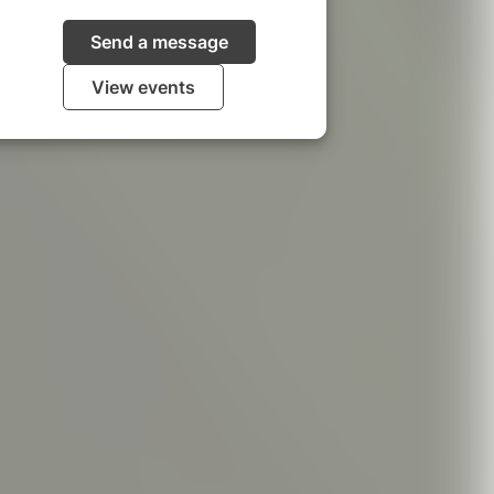
Send a message
View events