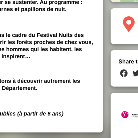
our se sustenter. Au programme :
nes et papillons de nuit.
ns le cadre du Festival Nuits des
rir les forêts proches de chez vous,
les hommes qui les habitent, les
n inspirent…
Share t
tons à découvrir autrement les
u Département.
blics (à partir de 6 ans)