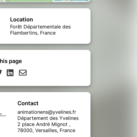
Location
Forêt Départementale des
Flambertins, France
his page
Contact
animationens@yvelines.fr
Département des Yvelines
2 place André Mignot ,
78000, Versailles, France