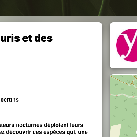
ris et des
bertins
ateurs nocturnes déploient leurs
nez découvrir ces espèces qui, une