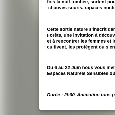
fois la nuit tombée, sortent p
chauves-souris, rapaces noctur
Cette sortie nature s'inscrit da
Forêts, une invitation à découv
et à rencontrer les femmes et 
cultivent, les protègent ou s’e
Du 6 au 22 Juin nous vous invi
Espaces Naturels Sensibles d
Durée : 2h00 Animation tous pu