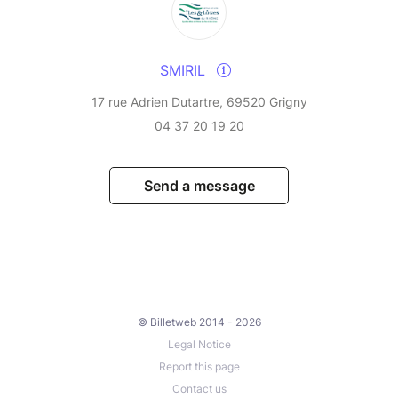
SMIRIL
17 rue Adrien Dutartre, 69520 Grigny
04 37 20 19 20
Send a message
© Billetweb 2014 - 2026
Legal Notice
Report this page
Contact us