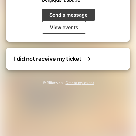
Send a message
View events
I did not receive my ticket
© Billetweb |
Create my event