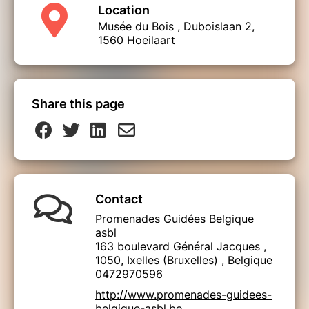
Location
Musée du Bois , Duboislaan 2,
1560 Hoeilaart
Share this page
Contact
Promenades Guidées Belgique
asbl
163 boulevard Général Jacques ,
1050, Ixelles (Bruxelles) , Belgique
0472970596
http://www.promenades-guidees-
belgique-asbl.be