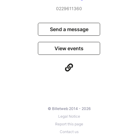
0229611360
Send a message
View events
© Billetweb 2014 - 2026
Legal Notice
Report this page
Contact us