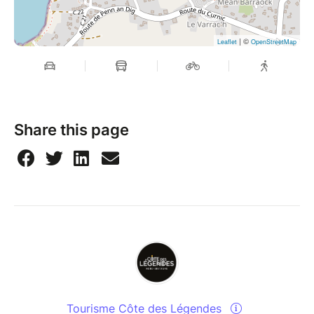
| ©
Leaflet
OpenStreetMap
Share this page
Tourisme Côte des Légendes