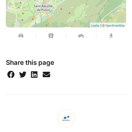
| ©
Leaflet
OpenStreetMap
Share this page