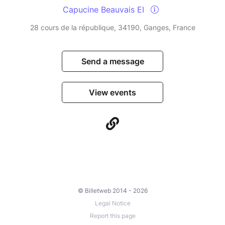
Capucine Beauvais EI
28 cours de la république, 34190, Ganges, France
Send a message
View events
© Billetweb 2014 - 2026
Legal Notice
Report this page