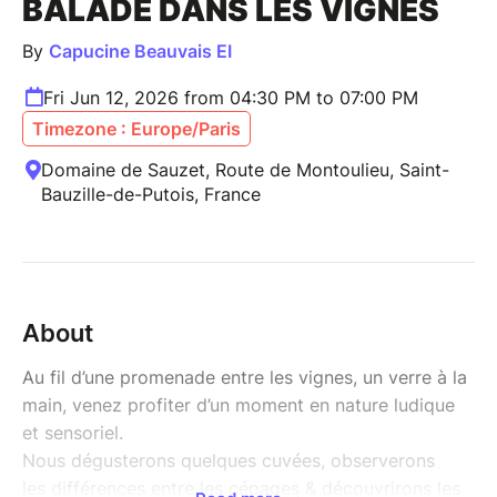
BALADE DANS LES VIGNES
By
Capucine Beauvais EI
Fri Jun 12, 2026 from 04:30 PM to 07:00 PM
Timezone : Europe/Paris
Domaine de Sauzet, Route de Montoulieu, Saint-
Bauzille-de-Putois, France
About
Au fil d’une promenade entre les vignes, un verre à la
main, venez profiter d’un moment en nature ludique
et sensoriel.
Nous dégusterons quelques cuvées, observerons
les différences entre les cépages & découvrirons les