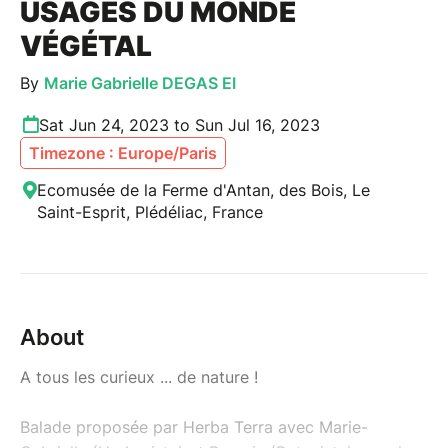
USAGES DU MONDE
VÉGÉTAL
By
Marie Gabrielle DEGAS EI
Sat Jun 24, 2023 to Sun Jul 16, 2023
Timezone : Europe/Paris
Ecomusée de la Ferme d'Antan, des Bois, Le
Saint-Esprit, Plédéliac, France
About
A tous les curieux ... de nature !
Balade proposée par Herba Terra avec Marie-