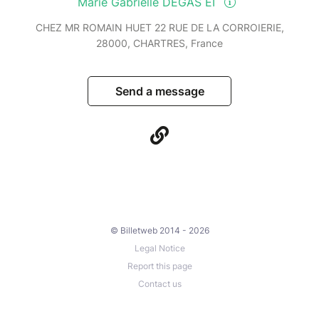
Marie Gabrielle DEGAS EI
CHEZ MR ROMAIN HUET 22 RUE DE LA CORROIERIE,
28000, CHARTRES, France
Send a message
© Billetweb 2014 - 2026
Legal Notice
Report this page
Contact us