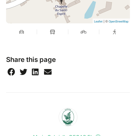
| ©
Leaflet
OpenStreetMap
Share this page