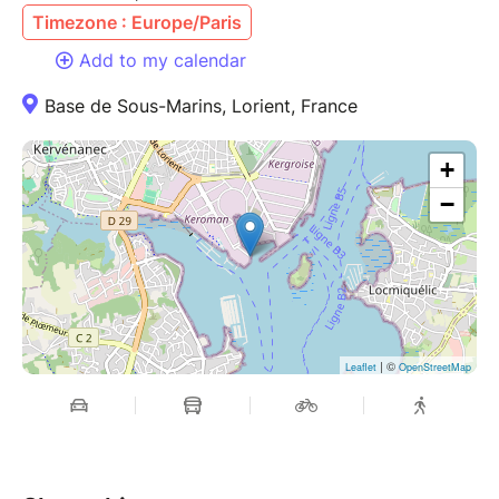
Timezone : Europe/Paris
Add to my calendar
Base de Sous-Marins, Lorient, France
+
−
| ©
Leaflet
OpenStreetMap