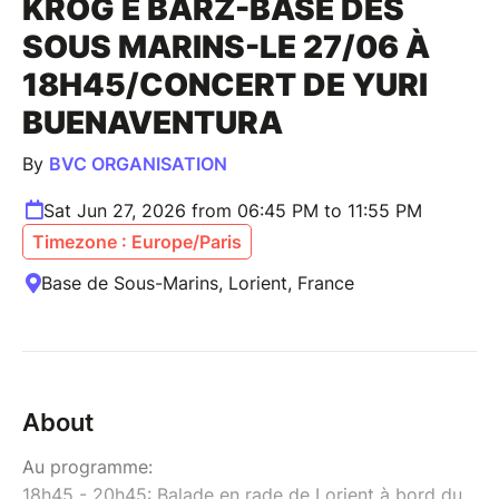
KROG E BARZ-BASE DES
SOUS MARINS-LE 27/06 À
18H45/CONCERT DE YURI
BUENAVENTURA
By
BVC ORGANISATION
Sat Jun 27, 2026 from 06:45 PM to 11:55 PM
Timezone : Europe/Paris
Base de Sous-Marins, Lorient, France
About
Au programme:
18h45 - 20h45: Balade en rade de Lorient à bord du