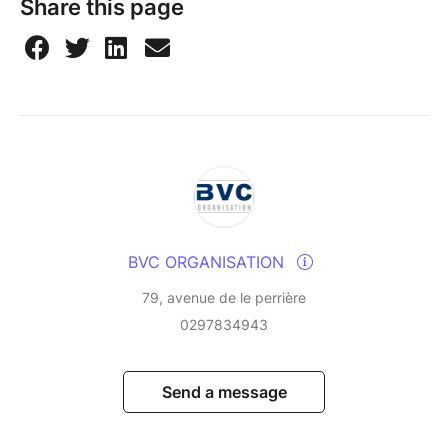
Share this page
BVC ORGANISATION
79, avenue de le perrière
0297834943
Send a message